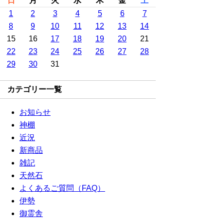
日
月
火
水
木
金
土
1
2
3
4
5
6
7
8
9
10
11
12
13
14
15
16
17
18
19
20
21
22
23
24
25
26
27
28
29
30
31
カテゴリー一覧
お知らせ
神棚
近況
新商品
雑記
天然石
よくあるご質問（FAQ）
伊勢
御霊舎