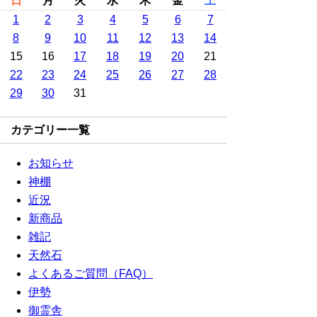
日
月
火
水
木
金
土
1
2
3
4
5
6
7
8
9
10
11
12
13
14
15
16
17
18
19
20
21
22
23
24
25
26
27
28
29
30
31
カテゴリー一覧
お知らせ
神棚
近況
新商品
雑記
天然石
よくあるご質問（FAQ）
伊勢
御霊舎