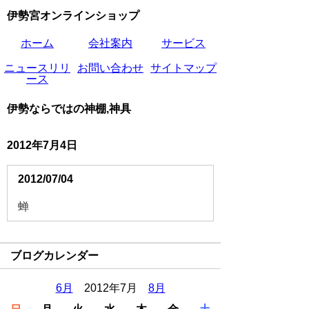
伊勢宮オンラインショップ
ホーム
会社案内
サービス
ニュースリリ
お問い合わせ
サイトマップ
ース
伊勢ならではの神棚,神具
2012年7月4日
2012/07/04
蝉
ブログカレンダー
6月
2012年7月
8月