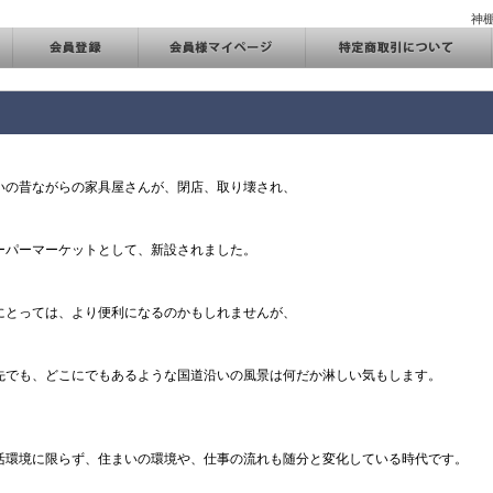
神
いの昔ながらの家具屋さんが、閉店、取り壊され、
ーパーマーケットとして、新設されました。
にとっては、より便利になるのかもしれませんが、
先でも、どこにでもあるような国道沿いの風景は何だか淋しい気もします。
活環境に限らず、住まいの環境や、仕事の流れも随分と変化している時代です。