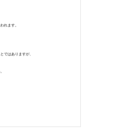
思われます。
ことではありますが、
か。