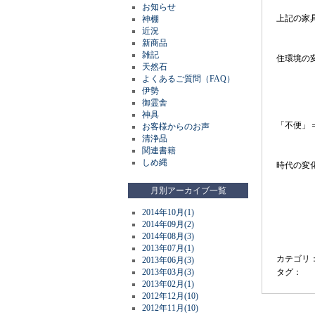
お知らせ
上記の家
神棚
近況
新商品
雑記
住環境の
天然石
よくあるご質問（FAQ）
伊勢
御霊舎
神具
「不便」
お客様からのお声
清浄品
関連書籍
しめ縄
時代の変
月別アーカイブ一覧
2014年10月(1)
2014年09月(2)
2014年08月(3)
2013年07月(1)
カテゴリ
2013年06月(3)
2013年03月(3)
タグ：
2013年02月(1)
2012年12月(10)
2012年11月(10)