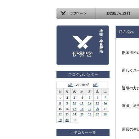
時の流れ
旧国道沿
新しくス
ブログカレンダー
6月
2012年7月
8月
近隣の方
日
月
火
水
木
金
土
1
2
3
4
5
6
7
8
9
10
11
12
13
14
近頃、旅
15
16
17
18
19
20
21
22
23
24
25
26
27
28
29
30
31
周辺の生
カテゴリー一覧