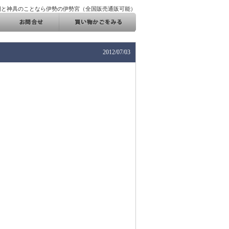
棚と神具のことなら伊勢の伊勢宮（全国販売通販可能）
2012/07/03