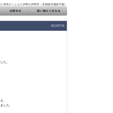
棚と神具のことなら伊勢の伊勢宮（全国販売通販可能）
2012/07/26
ました。
据え、
きました。