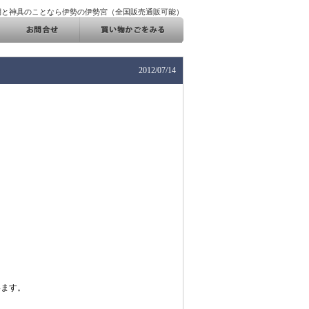
棚と神具のことなら伊勢の伊勢宮（全国販売通販可能）
2012/07/14
います。