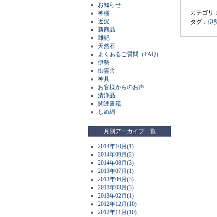
お知らせ
カテゴリ
神棚
近況
タグ：
伊
新商品
雑記
天然石
よくあるご質問（FAQ）
伊勢
御霊舎
神具
お客様からのお声
清浄品
関連書籍
しめ縄
月別アーカイブ一覧
2014年10月(1)
2014年09月(2)
2014年08月(3)
2013年07月(1)
2013年06月(3)
2013年03月(3)
2013年02月(1)
2012年12月(10)
2012年11月(10)