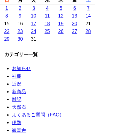
日
月
火
水
木
金
土
1
2
3
4
5
6
7
8
9
10
11
12
13
14
15
16
17
18
19
20
21
22
23
24
25
26
27
28
29
30
31
カテゴリー一覧
お知らせ
神棚
近況
新商品
雑記
天然石
よくあるご質問（FAQ）
伊勢
御霊舎