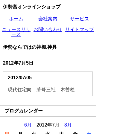
伊勢宮オンラインショップ
ホーム
会社案内
サービス
ニュースリリ
お問い合わせ
サイトマップ
ース
伊勢ならではの神棚,神具
2012年7月5日
2012/07/05
現代住宅向 茅葺三社 木曾桧
ブログカレンダー
6月
2012年7月
8月