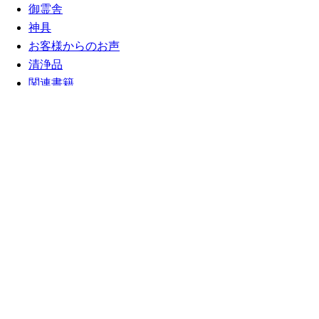
御霊舎
神具
お客様からのお声
清浄品
関連書籍
しめ縄
月別アーカイブ一覧
2014年10月(1)
2014年09月(2)
2014年08月(3)
2013年07月(1)
2013年06月(3)
2013年03月(3)
2013年02月(1)
2012年12月(10)