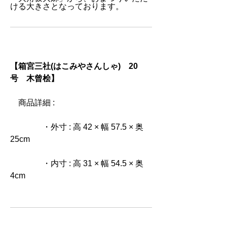
ける大きさとなっております。
【箱宮三社(はこみやさんしゃ) 20
号 木曾桧】
商品詳細 :
・外寸 : 高 42 × 幅 57.5 × 奥
25cm
・内寸 : 高 31 × 幅 54.5 × 奥
4cm