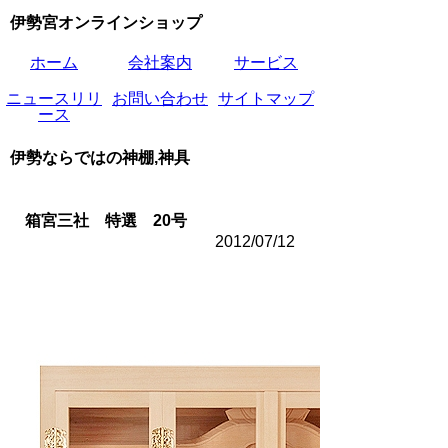
伊勢宮オンラインショップ
ホーム
会社案内
サービス
ニュースリリ
お問い合わせ
サイトマップ
ース
伊勢ならではの神棚,神具
箱宮三社 特選 20号
2012/07/12