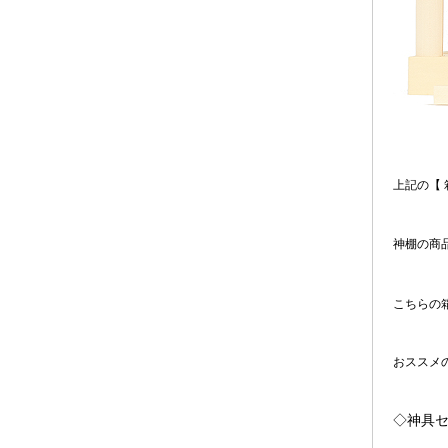
上記の【
神棚の商品
こちらの
おススメ
◇神具