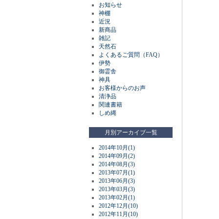
お知らせ
神棚
近況
新商品
雑記
天然石
よくあるご質問（FAQ）
伊勢
御霊舎
神具
お客様からのお声
清浄品
関連書籍
しめ縄
月別アーカイブ一覧
2014年10月(1)
2014年09月(2)
2014年08月(3)
2013年07月(1)
2013年06月(3)
2013年03月(3)
2013年02月(1)
2012年12月(10)
2012年11月(10)