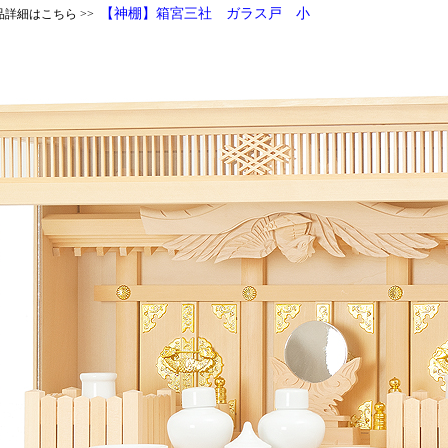
【神棚】箱宮三社 ガラス戸 小
品詳細はこちら >>