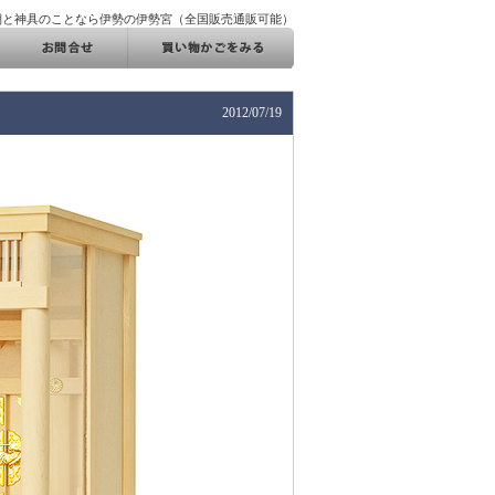
棚と神具のことなら伊勢の伊勢宮（全国販売通販可能）
2012/07/19