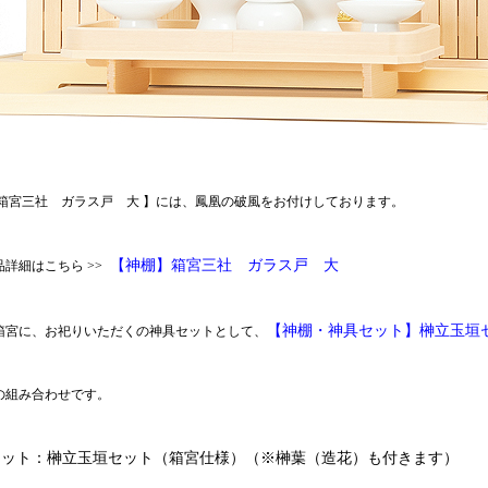
 箱宮三社 ガラス戸 大 】には、鳳凰の破風をお付けしております。
【神棚】箱宮三社 ガラス戸 大
詳細はこちら >>
【神棚・神具セット】榊立玉
箱宮に、お祀りいただくの神具セットとして、
の組み合わせです。
セット：榊立玉垣セット（箱宮仕様）（※榊葉（造花）も付きます）