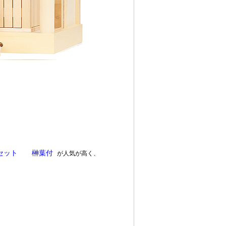
垣セット 榊葉付
が人気が高く、