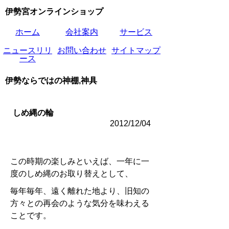
伊勢宮オンラインショップ
ホーム
会社案内
サービス
ニュースリリ
お問い合わせ
サイトマップ
ース
伊勢ならではの神棚,神具
しめ縄の輪
2012/12/04
この時期の楽しみといえば、一年に一
度のしめ縄のお取り替えとして、
毎年毎年、遠く離れた地より、旧知の
方々との再会のような気分を味わえる
ことです。