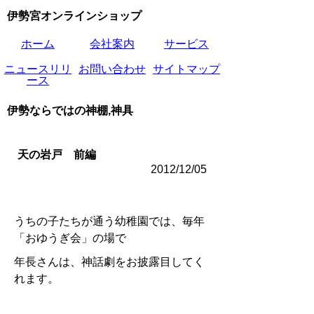
伊勢宮オンラインショップ
ホーム
会社案内
サービス
ニュースリリ
お問い合わせ
サイトマップ
ース
伊勢ならではの神棚,神具
天の岩戸 前編
2012/12/05
うちの子たちが通う幼稚園では、毎年
「おゆうぎ会」の場で
年長さんは、神話劇をお披露目してく
れます。