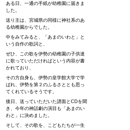
ある日、一通の手紙が幼稚園に届きま
した。
送り主は、宮城県の同様に神社系のあ
る幼稚園からでした。
中をみてみると、「あまのいわと」と
いう自作の歌詞と、
ぜひ、この歌を伊勢の幼稚園の子供達
に歌っていただければという内容が書
かれており、
その方自身も、伊勢の皇学館大学で学
ばれ、伊勢を第２のふるさととも思っ
てくれているそうです。
後日、送っていただいた譜面とCDを聞
き、今年の神話劇の演目も「あまのい
わと」に決めました。
そして、その歌を、こどもたちが一生