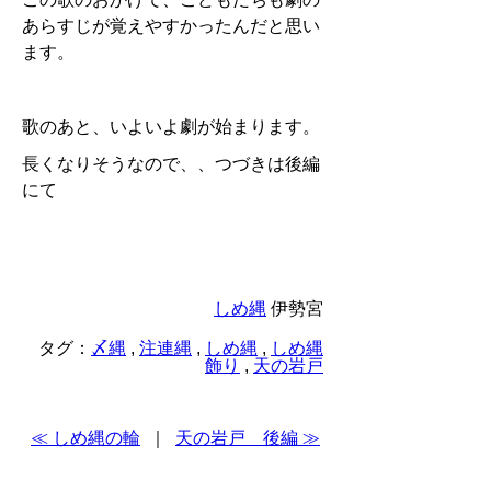
あらすじが覚えやすかったんだと思い
ます。
歌のあと、いよいよ劇が始まります。
長くなりそうなので、、つづきは後編
にて
しめ縄
伊勢宮
タグ：
〆縄
,
注連縄
,
しめ縄
,
しめ縄
飾り
,
天の岩戸
≪ しめ縄の輪
｜
天の岩戸 後編 ≫