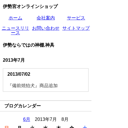
伊勢宮オンラインショップ
ホーム
会社案内
サービス
ニュースリリ
お問い合わせ
サイトマップ
ース
伊勢ならではの神棚,神具
2013年7月
2013/07/02
『備前焼狛犬』商品追加
ブログカレンダー
6月
2013年7月 8月