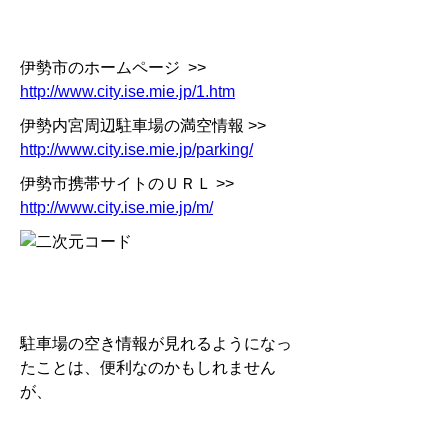
伊勢市のホームページ >>
http://www.city.ise.mie.jp/1.htm
伊勢内宮周辺駐車場の満空情報 >>
http://www.city.ise.mie.jp/parking/
伊勢市携帯サイトのＵＲＬ >>
http://www.city.ise.mie.jp/m/
駐車場の空き情報が見れるようになっ
たことは、便利なのかもしれません
が、