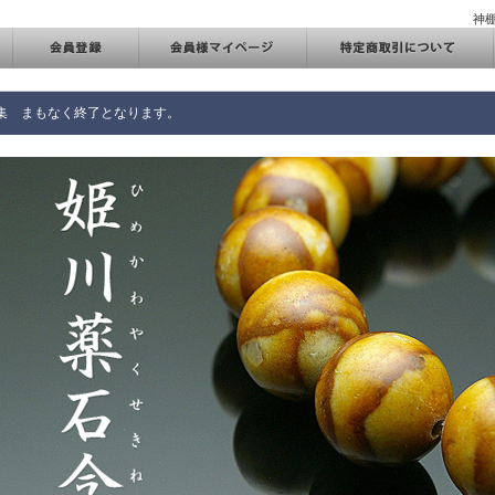
神
集 まもなく終了となります。