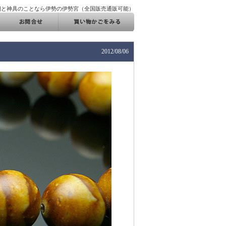
棚と神具のことなら伊勢の伊勢宮（全国販売通販可能）
2012/08/06