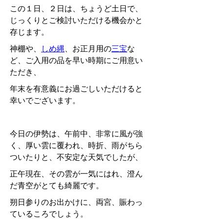
この１日、２日は、ちょうど土日で、
じっくりとご検討いただける機会かと
存じます。
神棚や、
しめ縄
、お正月用の
三宝
な
ど、ご入用の品を早い時期にご用意い
ただき、
年末を有意義にお過ごしいただけると
幸いでございます。
今日の伊勢は、午前中、非常に風が強
く、厚い雲に覆われ、時折、雨がちら
ついたりと、不安定な天気でしたが、
正午現在、その雲が一気にはれ、澄ん
だ青空がとても綺麗です。
朔日参りのお出かけに、両宮、賑わっ
ているころでしょう。