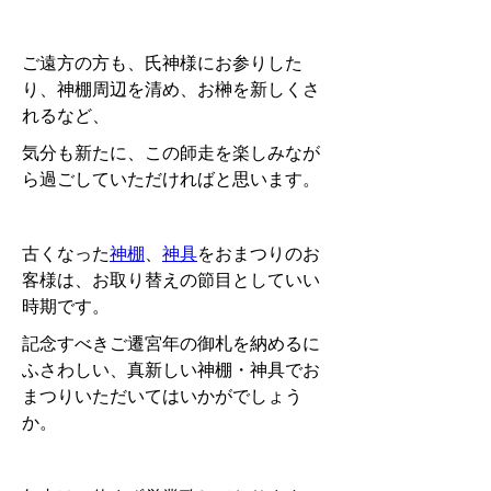
ご遠方の方も、氏神様にお参りした
り、神棚周辺を清め、お榊を新しくさ
れるなど、
気分も新たに、この師走を楽しみなが
ら過ごしていただければと思います。
古くなった
神棚
、
神具
をおまつりのお
客様は、お取り替えの節目としていい
時期です。
記念すべきご遷宮年の御札を納めるに
ふさわしい、真新しい神棚・神具でお
まつりいただいてはいかがでしょう
か。