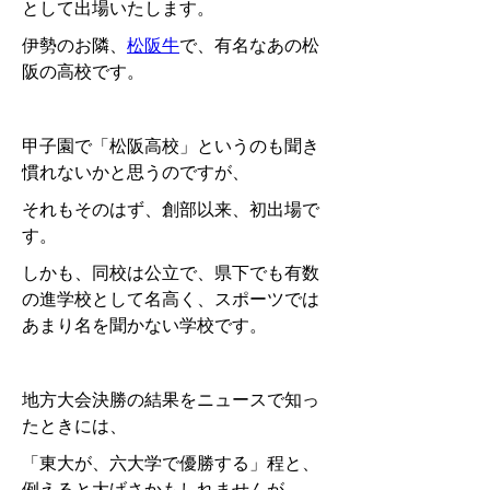
として出場いたします。
伊勢のお隣、
松阪牛
で、有名なあの松
阪の高校です。
甲子園で「松阪高校」というのも聞き
慣れないかと思うのですが、
それもそのはず、創部以来、初出場で
す。
しかも、同校は公立で、県下でも有数
の進学校として名高く、スポーツでは
あまり名を聞かない学校です。
地方大会決勝の結果をニュースで知っ
たときには、
「東大が、六大学で優勝する」程と、
例えると大げさかもしれませんが、