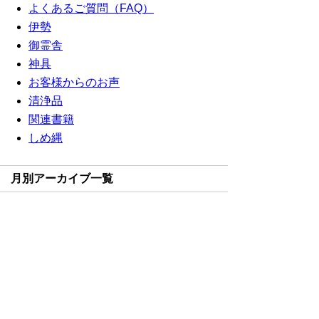
よくあるご質問（FAQ）
伊勢
御霊舎
神具
お客様からのお声
清浄品
関連書籍
しめ縄
月別アーカイブ一覧
2014年10月(1)
2014年09月(2)
2014年08月(3)
2013年07月(1)
2013年06月(3)
2013年03月(3)