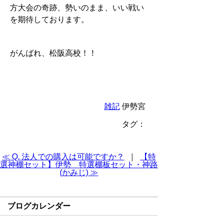
方大会の奇跡、勢いのまま、いい戦い
を期待しております。
がんばれ、松阪高校！！
雑記
伊勢宮
タグ：
≪ Q. 法人での購入は可能ですか？
｜
【特
選神棚セット】伊勢 特選棚板セット・神路
(かみじ) ≫
ブログカレンダー